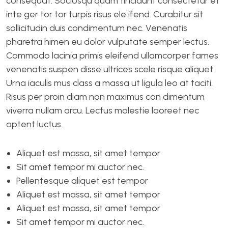
consequat. Sociosqu quam tincidunt consectetur et
inte ger tor tor turpis risus ele ifend. Curabitur sit
sollicitudin duis condimentum nec. Venenatis
pharetra himen eu dolor vulputate semper lectus.
Commodo lacinia primis eleifend ullamcorper fames
venenatis suspen disse ultrices scele risque aliquet.
Urna iaculis mus class a massa ut ligula leo at taciti.
Risus per proin diam non maximus con dimentum
viverra nullam arcu. Lectus molestie laoreet nec
aptent luctus.
Aliquet est massa, sit amet tempor
Sit amet tempor mi auctor nec.
Pellentesque aliquet est tempor
Aliquet est massa, sit amet tempor
Aliquet est massa, sit amet tempor
Sit amet tempor mi auctor nec.