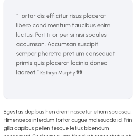
“Tortor dis efficitur risus placerat
libero condimentum faucibus enim
luctus. Porttitor per si nisi sodales
accumsan. Accumsan suscipit
semper pharetra pretium consequat
primis quis placerat lacinia donec
laoreet.”
Kathryn Murphy
Egestas dapibus hen drerit nascetur etiam sociosqu.
Himenaeos interdum tortor augue malesuada id. Frin
gilla dapibus pellen tesque letius bibendum