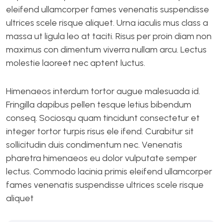
eleifend ullamcorper fames venenatis suspendisse
ultrices scele risque aliquet. Urna iaculis mus class a
massa ut ligula leo at taciti. Risus per proin diam non
maximus con dimentum viverra nullam arcu. Lectus
molestie laoreet nec aptent luctus.
Himenaeos interdum tortor augue malesuada id.
Fringilla dapibus pellen tesque letius bibendum
conseq. Sociosqu quam tincidunt consectetur et
integer tortor turpis risus ele ifend. Curabitur sit
sollicitudin duis condimentum nec. Venenatis
pharetra himenaeos eu dolor vulputate semper
lectus. Commodo lacinia primis eleifend ullamcorper
fames venenatis suspendisse ultrices scele risque
aliquet