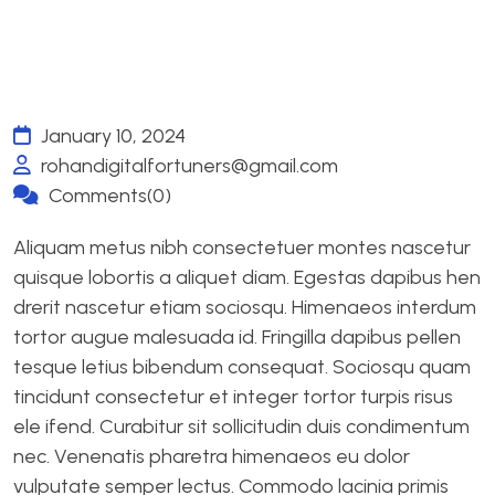
January 10, 2024
rohandigitalfortuners@gmail.com
Comments(0)
Aliquam metus nibh consectetuer montes nascetur
quisque lobortis a aliquet diam. Egestas dapibus hen
drerit nascetur etiam sociosqu. Himenaeos interdum
tortor augue malesuada id. Fringilla dapibus pellen
tesque letius bibendum consequat. Sociosqu quam
tincidunt consectetur et integer tortor turpis risus
ele ifend. Curabitur sit sollicitudin duis condimentum
nec. Venenatis pharetra himenaeos eu dolor
vulputate semper lectus. Commodo lacinia primis